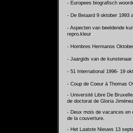
- Europees biografisch woord
- De Beiaard 9 oktober 1993 ar
- Aspecten van beeldende kun
repro.kleur
- Hombres Hermanos Oktober 
- Jaargids van de kunstenaar 1
- 51 International 1996- 19 okt
- Coup de Coeur à Thomas Ow
- Université Libre De Bruxelle
de doctorat de Gloria Jimén
- Deux mois de vacances en ét
de la couverture.
- Het Laatste Nieuws 13 septe