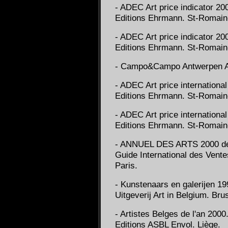
- ADEC Art price indicator 20
Editions Ehrmann. St-Romain-
- ADEC Art price indicator 20
Editions Ehrmann. St-Romain-
- Campo&Campo Antwerpen Apr
- ADEC Art price internatio
Editions Ehrmann. St-Romain-
- ADEC Art price internatio
Editions Ehrmann. St-Romain-
- ANNUEL DES ARTS 2000 de
Guide International des Vent
Paris.
- Kunstenaars en galerijen 1
Uitgeverij Art in Belgium. Bru
- Artistes Belges de l'an 200
Editions ASBL Envol. Liège.